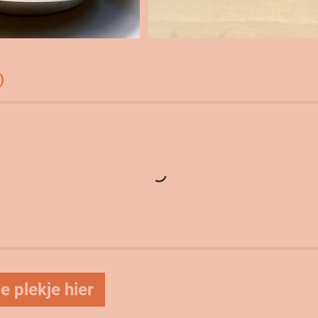
)
e plekje hier