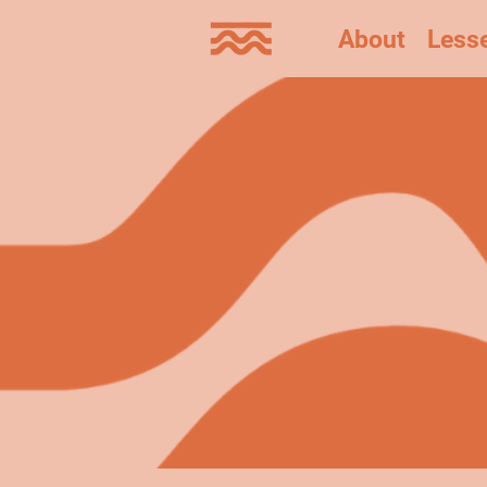
About
Less