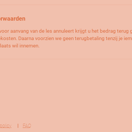
orwaarden
voor aanvang van de les annuleert krijgt u het bedrag terug 
ekosten. Daarna voorzien we geen terugbetaling tenzij je ie
policy
|
FAQ