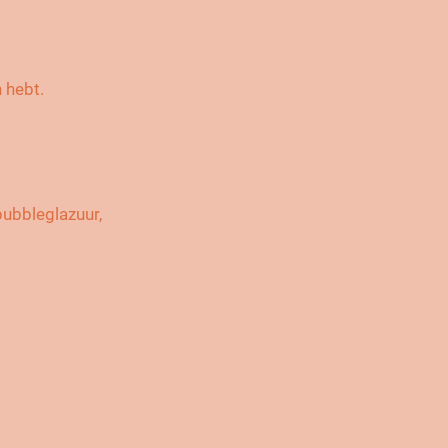
 hebt.
bubbleglazuur,