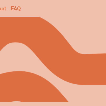
act
FAQ