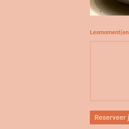
Lesmoment(en
Reserveer j