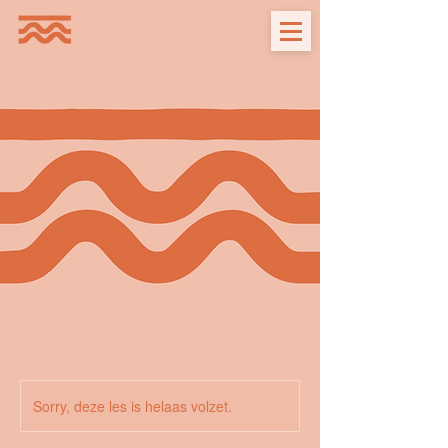
Sorry, deze les is helaas volzet.