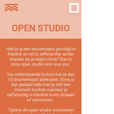
OPEN STUDIO
Heb je al een lessenreeks gevolgd in
Kleidok en wil je zelfstandig verder
draaien op je eigen ritme? Dan is
onze open studio iets voor jou.
Via onderstaande button kan je een
10 beurtenkaart aankopen. Eens je
dat gedaan hebt kan je zelf een
moment boeken wanneer je
zelfstandig in Kleidok komt draaien
of opbouwen.
Tijdens de open studio momenten