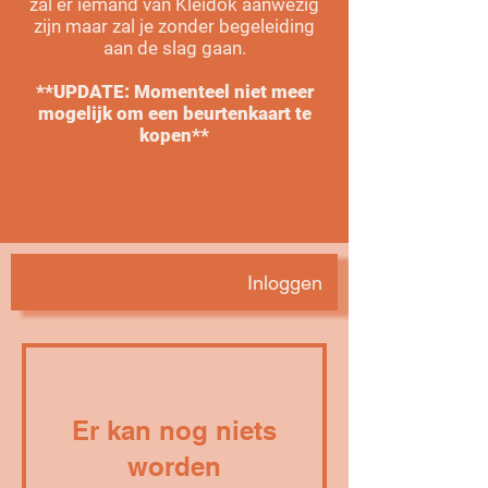
zal er iemand van Kleidok aanwezig
zijn maar zal je zonder begeleiding
aan de slag gaan.
**UPDATE: Momenteel niet meer
mogelijk om een beurtenkaart te
kopen**
Inloggen
Er kan nog niets
worden