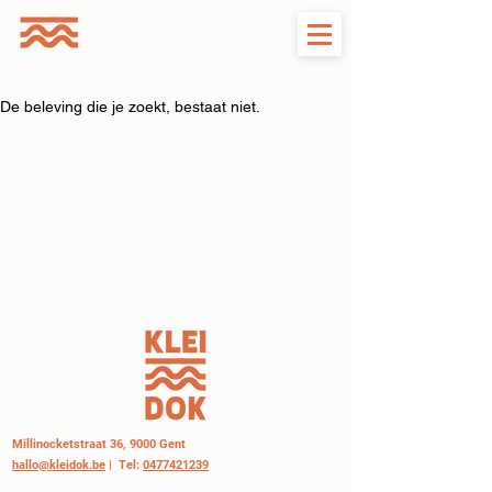
De beleving die je zoekt, bestaat niet.
Millinocketstraat 36, 9000 Gent
hallo@kleidok.be
| Tel:
0477421239